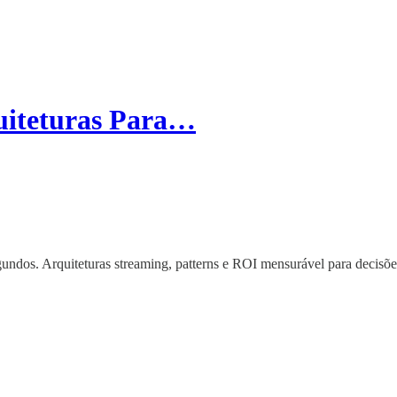
uiteturas Para…
gundos. Arquiteturas streaming, patterns e ROI mensurável para decisõe