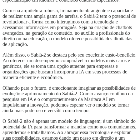
Com sua arquitetura robusta, treinamento abrangente e capacidade
de realizar uma ampla gama de tarefas, o Sabiá-2 tem o potencial de
revolucionar a forma como interagimos com a tecnologia e
acessamos informações em português. Seja na criação de chatbots
avançados, na geração de conteúdo, no auxílio a profissionais do
direito ou na educação, o modelo oferece possibilidades ilimitadas
de aplicação.
Além disso, o Sabiá-2 se destaca pelo seu excelente custo-benefício.
Ao oferecer um desempenho comparável a modelos mais caros e
genéricos, ele se torna uma opção atraente para empresas e
organizações que buscam incorporar a IA em seus processos de
maneira eficiente e econômica.
Olhando para o futuro, é emocionante imaginar as possibilidades de
evolução e aprimoramento do Sabiá-2. Com o avanço contínuo da
pesquisa em IA e o comprometimento da Maritaca AI em
impulsionar a inovação, podemos esperar ver o modelo se tornar
ainda mais poderoso e versátil com o tempo.
O Sabiá-2 não é apenas um modelo de linguagem; é um símbolo do
potencial da IA para transformar a maneira como nos comunicamos,
aprendemos e trabalhamos. Ao abraçar essa tecnologia e explorar
suas possibilidades, estamos dando um passo em direção a um