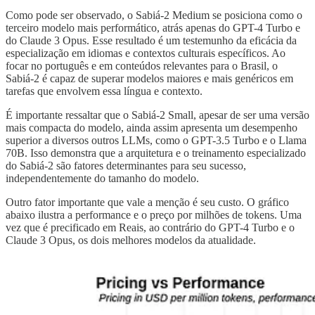
Como pode ser observado, o Sabiá-2 Medium se posiciona como o
terceiro modelo mais performático, atrás apenas do GPT-4 Turbo e
do Claude 3 Opus. Esse resultado é um testemunho da eficácia da
especialização em idiomas e contextos culturais específicos. Ao
focar no português e em conteúdos relevantes para o Brasil, o
Sabiá-2 é capaz de superar modelos maiores e mais genéricos em
tarefas que envolvem essa língua e contexto.
É importante ressaltar que o Sabiá-2 Small, apesar de ser uma versão
mais compacta do modelo, ainda assim apresenta um desempenho
superior a diversos outros LLMs, como o GPT-3.5 Turbo e o Llama
70B. Isso demonstra que a arquitetura e o treinamento especializado
do Sabiá-2 são fatores determinantes para seu sucesso,
independentemente do tamanho do modelo.
Outro fator importante que vale a menção é seu custo. O gráfico
abaixo ilustra a performance e o preço por milhões de tokens. Uma
vez que é precificado em Reais, ao contrário do GPT-4 Turbo e o
Claude 3 Opus, os dois melhores modelos da atualidade.