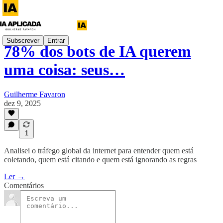
Subscrever
Entrar
78% dos bots de IA querem
uma coisa: seus…
Guilherme Favaron
dez 9, 2025
1
Analisei o tráfego global da internet para entender quem está
coletando, quem está citando e quem está ignorando as regras
Ler →
Comentários