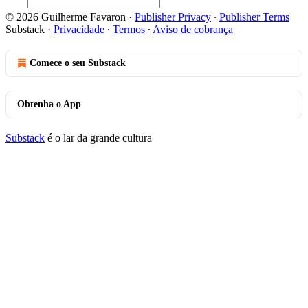
© 2026 Guilherme Favaron
·
Publisher Privacy
∙
Publisher Terms
Substack
·
Privacidade
∙
Termos
∙
Aviso de cobrança
Comece o seu Substack
Obtenha o App
Substack
é o lar da grande cultura