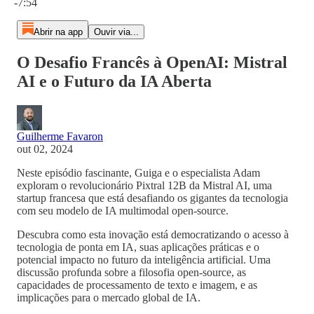
-7:54
Abrir na app
Ouvir via...
O Desafio Francês à OpenAI: Mistral
AI e o Futuro da IA Aberta
Guilherme Favaron
out 02, 2024
Neste episódio fascinante, Guiga e o especialista Adam
exploram o revolucionário Pixtral 12B da Mistral AI, uma
startup francesa que está desafiando os gigantes da tecnologia
com seu modelo de IA multimodal open-source.
Descubra como esta inovação está democratizando o acesso à
tecnologia de ponta em IA, suas aplicações práticas e o
potencial impacto no futuro da inteligência artificial. Uma
discussão profunda sobre a filosofia open-source, as
capacidades de processamento de texto e imagem, e as
implicações para o mercado global de IA.