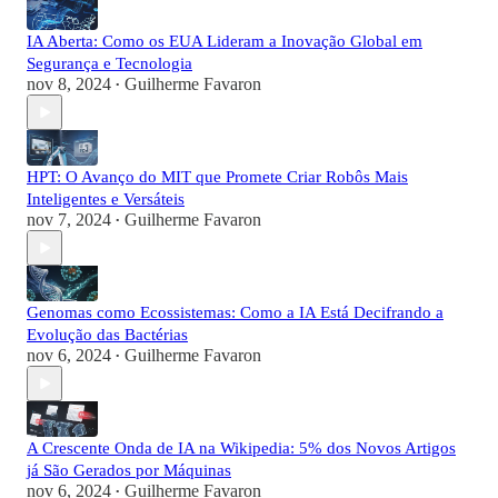
IA Aberta: Como os EUA Lideram a Inovação Global em
Segurança e Tecnologia
nov 8, 2024
Guilherme Favaron
•
HPT: O Avanço do MIT que Promete Criar Robôs Mais
Inteligentes e Versáteis
nov 7, 2024
Guilherme Favaron
•
Genomas como Ecossistemas: Como a IA Está Decifrando a
Evolução das Bactérias
nov 6, 2024
Guilherme Favaron
•
A Crescente Onda de IA na Wikipedia: 5% dos Novos Artigos
já São Gerados por Máquinas
nov 6, 2024
Guilherme Favaron
•