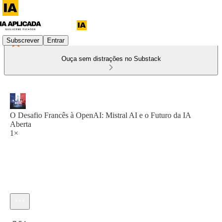
Subscrever
Entrar
Ouça sem distrações no Substack
O Desafio Francês à OpenAI: Mistral AI e o Futuro da IA
Aberta
1×
Hora atual: 0:00 / Tempo total: -7:54