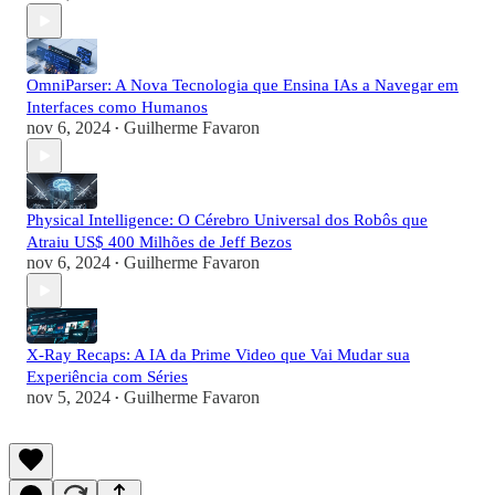
OmniParser: A Nova Tecnologia que Ensina IAs a Navegar em
Interfaces como Humanos
nov 6, 2024
Guilherme Favaron
•
Physical Intelligence: O Cérebro Universal dos Robôs que
Atraiu US$ 400 Milhões de Jeff Bezos
nov 6, 2024
Guilherme Favaron
•
X-Ray Recaps: A IA da Prime Video que Vai Mudar sua
Experiência com Séries
nov 5, 2024
Guilherme Favaron
•