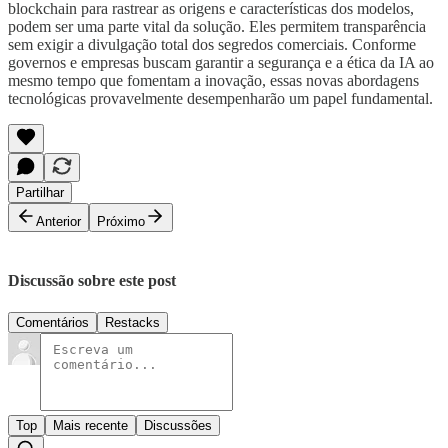
blockchain para rastrear as origens e características dos modelos,
podem ser uma parte vital da solução. Eles permitem transparência
sem exigir a divulgação total dos segredos comerciais. Conforme
governos e empresas buscam garantir a segurança e a ética da IA ao
mesmo tempo que fomentam a inovação, essas novas abordagens
tecnológicas provavelmente desempenharão um papel fundamental.
Partilhar
Anterior
Próximo
Discussão sobre este post
Comentários
Restacks
Top
Mais recente
Discussões