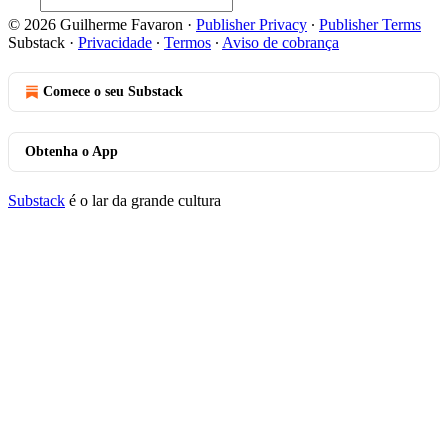
© 2026 Guilherme Favaron
·
Publisher Privacy
∙
Publisher Terms
Substack
·
Privacidade
∙
Termos
∙
Aviso de cobrança
Comece o seu Substack
Obtenha o App
Substack
é o lar da grande cultura