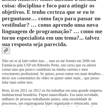
coisa: disciplina e foco para atingir os
objetivos. E tenho certeza que se eu te
perguntasse… como faço para passar no
vestibular? … como aprendo uma nova
linguagem de programação? … como me
torno especialista em um tema?... talvez
sua resposta seja parecida.
Não sei se já falei sobre isso… mas eu me formei em 2006 em
Farmácia pela USP em Ribeirão Preto, um curso que eu adorei
cursar mas que pouco contribuiu na minha carreira e meu
crescimento profissional. Se quiser, posso entrar em mais detalhes…
deixe nos comentários do vídeo se quiser saber mais... que posso
falar mais sobre isso.
Bem, lá em 2011 ou 2012 eu fui trabalhar em uma grande empresa
multinacional brasileira. Fiquei maravilhado. Era tanta novidade,
milhares de pessoas trabalhando juntos, uma enormidade de
processos, um organograma hiper organizado e rebuscado, uma