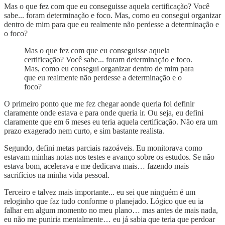
Mas o que fez com que eu conseguisse aquela certificação? Você
sabe... foram determinação e foco. Mas, como eu consegui organizar
dentro de mim para que eu realmente não perdesse a determinação e
o foco?
Mas o que fez com que eu conseguisse aquela
certificação? Você sabe... foram determinação e foco.
Mas, como eu consegui organizar dentro de mim para
que eu realmente não perdesse a determinação e o
foco?
O primeiro ponto que me fez chegar aonde queria foi definir
claramente onde estava e para onde queria ir. Ou seja, eu defini
claramente que em 6 meses eu teria aquela certificação. Não era um
prazo exagerado nem curto, e sim bastante realista.
Segundo, defini metas parciais razoáveis. Eu monitorava como
estavam minhas notas nos testes e avanço sobre os estudos. Se não
estava bom, acelerava e me dedicava mais… fazendo mais
sacrifícios na minha vida pessoal.
Terceiro e talvez mais importante... eu sei que ninguém é um
reloginho que faz tudo conforme o planejado. Lógico que eu ia
falhar em algum momento no meu plano… mas antes de mais nada,
eu não me puniria mentalmente… eu já sabia que teria que perdoar