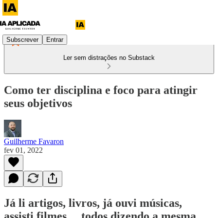
Subscrever
Entrar
Ler sem distrações no Substack
Como ter disciplina e foco para atingir
seus objetivos
Guilherme Favaron
fev 01, 2022
Já li artigos, livros, já ouvi músicas,
assisti filmes… todos dizendo a mesma