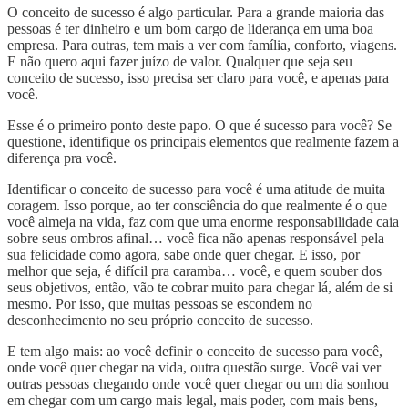
O conceito de sucesso é algo particular. Para a grande maioria das
pessoas é ter dinheiro e um bom cargo de liderança em uma boa
empresa. Para outras, tem mais a ver com família, conforto, viagens.
E não quero aqui fazer juízo de valor. Qualquer que seja seu
conceito de sucesso, isso precisa ser claro para você, e apenas para
você.
Esse é o primeiro ponto deste papo. O que é sucesso para você? Se
questione, identifique os principais elementos que realmente fazem a
diferença pra você.
Identificar o conceito de sucesso para você é uma atitude de muita
coragem. Isso porque, ao ter consciência do que realmente é o que
você almeja na vida, faz com que uma enorme responsabilidade caia
sobre seus ombros afinal… você fica não apenas responsável pela
sua felicidade como agora, sabe onde quer chegar. E isso, por
melhor que seja, é difícil pra caramba… você, e quem souber dos
seus objetivos, então, vão te cobrar muito para chegar lá, além de si
mesmo. Por isso, que muitas pessoas se escondem no
desconhecimento no seu próprio conceito de sucesso.
E tem algo mais: ao você definir o conceito de sucesso para você,
onde você quer chegar na vida, outra questão surge. Você vai ver
outras pessoas chegando onde você quer chegar ou um dia sonhou
em chegar com um cargo mais legal, mais poder, com mais bens,