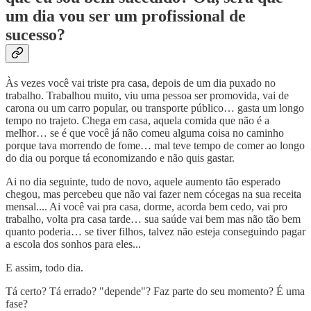
um dia vou ser um profissional de
sucesso?
Às vezes você vai triste pra casa, depois de um dia puxado no
trabalho. Trabalhou muito, viu uma pessoa ser promovida, vai de
carona ou um carro popular, ou transporte público… gasta um longo
tempo no trajeto. Chega em casa, aquela comida que não é a
melhor… se é que você já não comeu alguma coisa no caminho
porque tava morrendo de fome… mal teve tempo de comer ao longo
do dia ou porque tá economizando e não quis gastar.
Ai no dia seguinte, tudo de novo, aquele aumento tão esperado
chegou, mas percebeu que não vai fazer nem cócegas na sua receita
mensal.... Ai você vai pra casa, dorme, acorda bem cedo, vai pro
trabalho, volta pra casa tarde… sua saúde vai bem mas não tão bem
quanto poderia… se tiver filhos, talvez não esteja conseguindo pagar
a escola dos sonhos para eles...
E assim, todo dia.
Tá certo? Tá errado? "depende"? Faz parte do seu momento? É uma
fase?