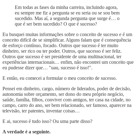
Em todas as fases da minha carreira, incluindo agora,
eu sempre me fiz a pergunta se eu seria ou se sou bem
sucedido. Mas aí, a segunda pergunta que surge é… o
que é ser bem sucedido? O que é sucesso?
Eu busquei muitas informações sobre o conceito de sucesso e é um
conceito difícil de se simplificar. Alguns falam que é consequência
de esforço contínuo, focado. Outros que sucesso é ter muito
dinheiro, ser rico ou ter poder. Outros, que sucesso é ser feliz.
Outros que sucesso é ser presidente de uma multinacional, ter
experiências internacionais… enfim, não encontrei um conceito que
eu pudesse dizer que… "uau, sucesso é isso!".
E então, eu comecei a formular o meu conceito de sucesso.
Pensei em dinheiro, cargo, número de liderados, poder de decisão,
autonomia sobre orçamento, ser dono do meu próprio negócio,
saúde, família, filhos, conviver com amigos, ter casa na cidade, no
campo, carro do ano, ser bem relacionado, ser famoso, aparecer na
televisão, ter patentes, inventar coisas…
E ai, sucesso é tudo isso? Ou uma parte disso?
A verdade é a seguinte.