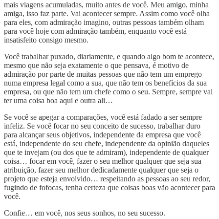
mais viagens acumuladas, muito antes de você. Meu amigo, minha
amiga, isso faz parte. Vai acontecer sempre. Assim como você olha
para eles, com admiração imagino, outras pessoas também olham
para você hoje com admiração também, enquanto você está
insatisfeito consigo mesmo.
Você trabalhar puxado, diariamente, e quando algo bom te acontece,
mesmo que não seja exatamente o que pensava, é motivo de
admiração por parte de muitas pessoas que não tem um emprego
numa empresa legal como a sua, que não tem os benefícios da sua
empresa, ou que não tem um chefe como o seu. Sempre, sempre vai
ter uma coisa boa aqui e outra ali…
Se você se apegar a comparações, você está fadado a ser sempre
infeliz. Se você focar no seu conceito de sucesso, trabalhar duro
para alcançar seus objetivos, independente da empresa que você
está, independente do seu chefe, independente da opinião daqueles
que te invejam (ou dos que te admiram), independente de qualquer
coisa… focar em você, fazer o seu melhor qualquer que seja sua
atribuição, fazer seu melhor dedicadamente qualquer que seja o
projeto que esteja envolvido… respeitando as pessoas ao seu redor,
fugindo de fofocas, tenha certeza que coisas boas vão acontecer para
você.
Confie… em você, nos seus sonhos, no seu sucesso.