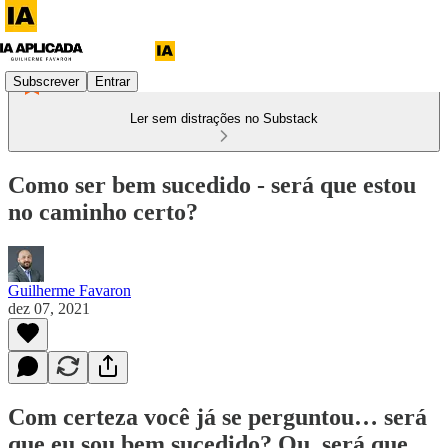
Subscrever
Entrar
Ler sem distrações no Substack
Como ser bem sucedido - será que estou
no caminho certo?
Guilherme Favaron
dez 07, 2021
Com certeza você já se perguntou… será
que eu sou bem sucedido? Ou, será que