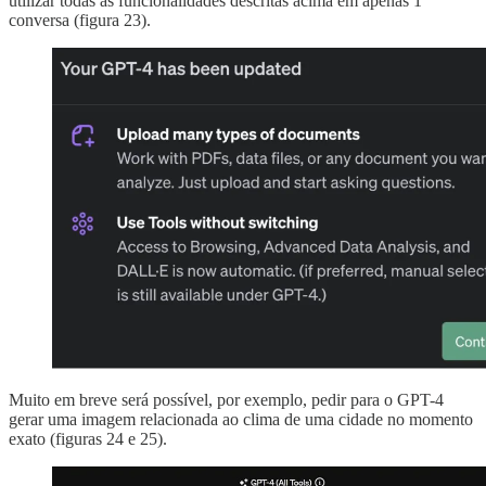
utilizar todas as funcionalidades descritas acima em apenas 1
conversa (figura 23).
Muito em breve será possível, por exemplo, pedir para o GPT-4
gerar uma imagem relacionada ao clima de uma cidade no momento
exato (figuras 24 e 25).