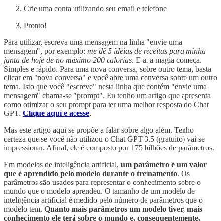
Crie uma conta utilizando seu email e telefone
Pronto!
Para utilizar, escreva uma mensagem na linha "envie uma
mensagem", por exemplo:
me dê 5 ideias de receitas para minha
janta de hoje de no máximo 200 calorias
. E ai a magia começa.
Simples e rápido. Para uma nova conversa, sobre outro tema, basta
clicar em "nova conversa" e você abre uma conversa sobre um outro
tema. Isto que você "escreve" nesta linha que contém "envie uma
mensagem" chama-se "prompt". Eu tenho um artigo que apresenta
como otimizar o seu prompt para ter uma melhor resposta do Chat
GPT.
Clique aqui e acesse
.
Mas este artigo aqui se propõe a falar sobre algo além. Tenho
certeza que se você não utilizou o Chat GPT 3.5 (gratuito) vai se
impressionar. Afinal, ele é composto por 175 bilhões de parâmetros.
Em modelos de inteligência artificial,
um parâmetro é um valor
que é aprendido pelo modelo durante o treinamento
. Os
parâmetros são usados para representar o conhecimento sobre o
mundo que o modelo aprendeu. O tamanho de um modelo de
inteligência artificial é medido pelo número de parâmetros que o
modelo tem.
Quanto mais parâmetros um modelo tiver, mais
conhecimento ele terá sobre o mundo e, consequentemente,