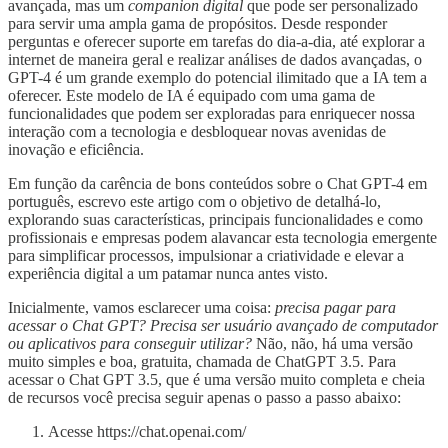
avançada, mas um
companion digital
que pode ser personalizado
para servir uma ampla gama de propósitos. Desde responder
perguntas e oferecer suporte em tarefas do dia-a-dia, até explorar a
internet de maneira geral e realizar análises de dados avançadas, o
GPT-4 é um grande exemplo do potencial ilimitado que a IA tem a
oferecer. Este modelo de IA é equipado com uma gama de
funcionalidades que podem ser exploradas para enriquecer nossa
interação com a tecnologia e desbloquear novas avenidas de
inovação e eficiência.
Em função da carência de bons conteúdos sobre o Chat GPT-4 em
português, escrevo este artigo com o objetivo de detalhá-lo,
explorando suas características, principais funcionalidades e como
profissionais e empresas podem alavancar esta tecnologia emergente
para simplificar processos, impulsionar a criatividade e elevar a
experiência digital a um patamar nunca antes visto.
Inicialmente, vamos esclarecer uma coisa:
precisa pagar para
acessar o Chat GPT? Precisa ser usuário avançado de computador
ou aplicativos para conseguir utilizar?
Não, não, há uma versão
muito simples e boa, gratuita, chamada de ChatGPT 3.5. Para
acessar o Chat GPT 3.5, que é uma versão muito completa e cheia
de recursos você precisa seguir apenas o passo a passo abaixo:
Acesse https://chat.openai.com/