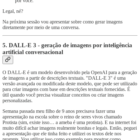
por você.
Legal, né?
Na próxima sessão vou apresentar sobre como gerar imagens
diretamente por meio de uma conversa.
5. DALL-E 3 - geração de imagens por inteligência
artificial conversacional
O DALL-E é um modelo desenvolvido pela OpenAI para a geração
de imagens a partir de descrições textuais. "DALL-E 3" é uma
versão avançada ou modificada deste modelo, que pode ser utilizado
para criar imagens com base em descrições textuais fornecidas. É
útil quando você precisa visualizar conceitos ou criar imagens
personalizadas.
Semana passada meu filho de 9 anos precisava fazer uma
apresentação na escola sobre o reino de seres vivos chamado
Protista (sim, existe isso… a ameba é uma protista). E na internet foi
muito difícil achar imagens realmente bonitas e legais. Então, peguei
a apresentação que ele tinha feito e utilizei os textos dele nos
prompts. Vou utilizar isso como exemplo para mostrar como