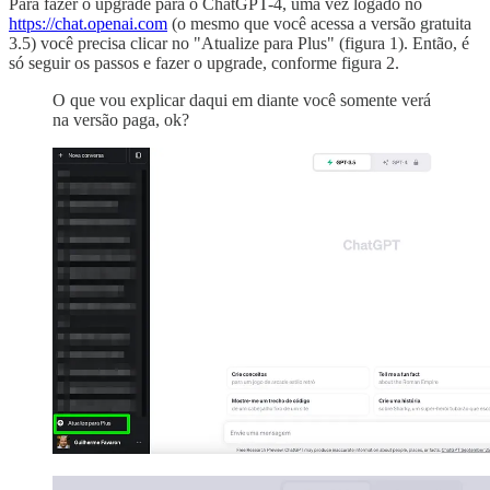
Para fazer o upgrade para o ChatGPT-4, uma vez logado no
https://chat.openai.com
(o mesmo que você acessa a versão gratuita
3.5) você precisa clicar no "Atualize para Plus" (figura 1). Então, é
só seguir os passos e fazer o upgrade, conforme figura 2.
O que vou explicar daqui em diante você somente verá
na versão paga, ok?