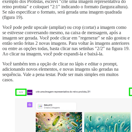
exemplo dos Protistas, escrevi "crie uma imagem representativa do
reino protista" e coloquei "2:1" indicando o formato (largura:altura).
Se não especificar o formato, será gerada uma imagem quadrada
(figura 19).
Você pode pedir upscale (ampliar) ou crop (cortar) a imagem como
se estivesse conversando mesmo, na caixa de mensagem, após a
imagem ser gerada. Você pode clicar em "regenerar" se não gostou e
então serão feitas 2 novas imagens. Para voltar às imagens anteriores
ou entre as opções todas, basta clicar nas setinhas "2/2" na figura 19.
Ao clicar na imagem, você pode expandi-la e baixá-la.
Você também tem a opção de clicar no lápis e editar o prompt,
adicionando novos elementos, e novas imagens são geradas na
sequência. Vale a pena testar. Pode ser mais simples em muitos
casos.