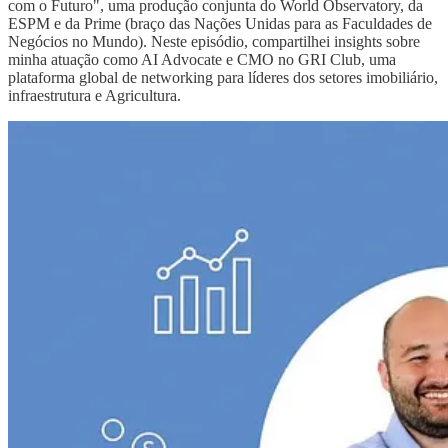
com o Futuro", uma produção conjunta do World Observatory, da
ESPM e da Prime (braço das Nações Unidas para as Faculdades de
Negócios no Mundo). Neste episódio, compartilhei insights sobre
minha atuação como AI Advocate e CMO no GRI Club, uma
plataforma global de networking para líderes dos setores imobiliário,
infraestrutura e Agricultura.