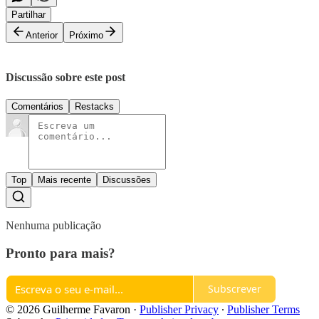
Partilhar
Anterior
Próximo
Discussão sobre este post
Comentários
Restacks
Top
Mais recente
Discussões
Nenhuma publicação
Pronto para mais?
Subscrever
© 2026 Guilherme Favaron
·
Publisher Privacy
∙
Publisher Terms