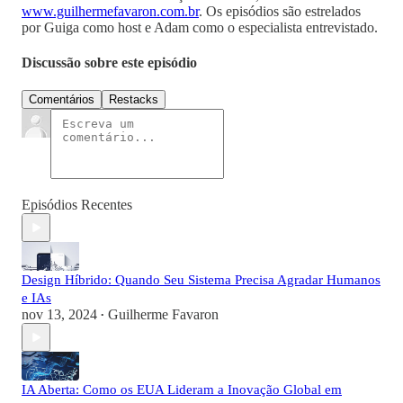
www.guilhermefavaron.com.br
. Os episódios são estrelados
por Guiga como host e Adam como o especialista entrevistado.
Discussão sobre este episódio
Comentários
Restacks
Episódios Recentes
Design Híbrido: Quando Seu Sistema Precisa Agradar Humanos
e IAs
nov 13, 2024
Guilherme Favaron
•
IA Aberta: Como os EUA Lideram a Inovação Global em