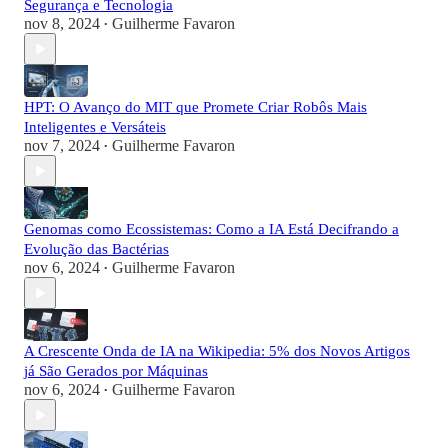
Segurança e Tecnologia
nov 8, 2024
Guilherme Favaron
•
HPT: O Avanço do MIT que Promete Criar Robôs Mais
Inteligentes e Versáteis
nov 7, 2024
Guilherme Favaron
•
Genomas como Ecossistemas: Como a IA Está Decifrando a
Evolução das Bactérias
nov 6, 2024
Guilherme Favaron
•
A Crescente Onda de IA na Wikipedia: 5% dos Novos Artigos
já São Gerados por Máquinas
nov 6, 2024
Guilherme Favaron
•