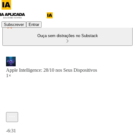
Subscrever
Entrar
Ouça sem distrações no Substack
Apple Intelligence: 28/10 nos Seus Dispositivos
1×
Hora atual: 0:00 / Tempo total: -6:31
-6:31