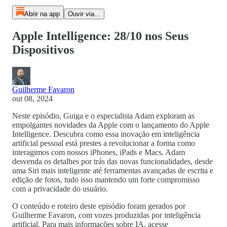
Abrir na app
Ouvir via...
Apple Intelligence: 28/10 nos Seus
Dispositivos
Guilherme Favaron
out 08, 2024
Neste episódio, Guiga e o especialista Adam exploram as
empolgantes novidades da Apple com o lançamento do Apple
Intelligence. Descubra como essa inovação em inteligência
artificial pessoal está prestes a revolucionar a forma como
interagimos com nossos iPhones, iPads e Macs. Adam
desvenda os detalhes por trás das novas funcionalidades, desde
uma Siri mais inteligente até ferramentas avançadas de escrita e
edição de fotos, tudo isso mantendo um forte compromisso
com a privacidade do usuário.
O conteúdo e roteiro deste episódio foram gerados por
Guilherme Favaron, com vozes produzidas por inteligência
artificial. Para mais informações sobre IA, acesse