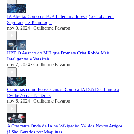
IA Aberta: Como os EUA Lideram a Inovação Global em
Segurança e Tecnologia
nov 8, 2024
Guilherme Favaron
•
HPT: O Avanço do MIT que Promete Criar Robôs Mais
Inteligentes e Versáteis
nov 7, 2024
Guilherme Favaron
•
Genomas como Ecossistemas: Como a IA Está Decifrando a
Evolução das Bactérias
nov 6, 2024
Guilherme Favaron
•
A Crescente Onda de IA na Wikipedia: 5% dos Novos Artigos
já São Gerados por Máquinas