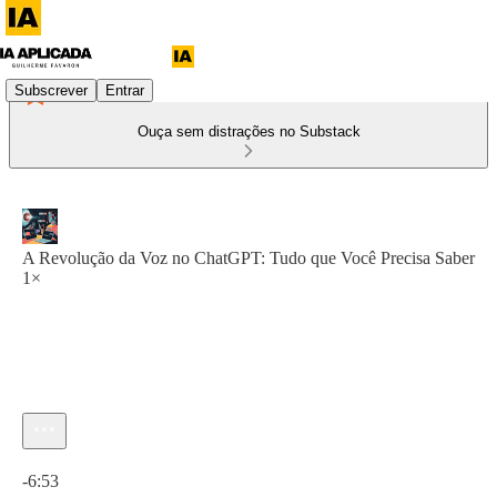
Subscrever
Entrar
Ouça sem distrações no Substack
A Revolução da Voz no ChatGPT: Tudo que Você Precisa Saber
1×
Hora atual: 0:00 / Tempo total: -6:53
-6:53