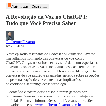
Abrir na app
Ouvir via...
A Revolução da Voz no ChatGPT:
Tudo que Você Precisa Saber
Guilherme Favaron
set 25, 2024
Neste episódio fascinante do Podcast do Guilherme Favaron,
mergulhamos no mundo das conversas de voz com o
ChatGPT. Guiga, nossa host, entrevista Adam, um especialista
no assunto, sobre as novas funcionalidades, características e
limitações desse recurso inovador. Descubra a diferença entre
conversas de voz padrão e avançadas, aprenda sobre as opções
de personalização de voz e entenda as implicações de
privacidade e segurança dessa tecnologia.
O conteúdo e roteiro deste episódio foram gerados por
Guilherme Favaron, com vozes produzidas por inteligência
artificial. Para mais informações sobre IA e suas aplicações
inovadoras, acesse
www.guilhermefavaron.com.br
.