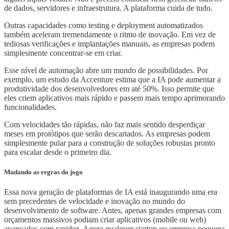
de dados, servidores e infraestrutura. A plataforma cuida de tudo.
Outras capacidades como testing e deployment automatizados
também aceleram tremendamente o ritmo de inovação. Em vez de
tediosas verificações e implantações manuais, as empresas podem
simplesmente concentrar-se em criar.
Esse nível de automação abre um mundo de possibilidades. Por
exemplo, um estudo da Accenture estima que a IA pode aumentar a
produtividade dos desenvolvedores em até 50%. Isso permite que
eles criem aplicativos mais rápido e passem mais tempo aprimorando
funcionalidades.
Com velocidades tão rápidas, não faz mais sentido desperdiçar
meses em protótipos que serão descartados. As empresas podem
simplesmente pular para a construção de soluções robustas pronto
para escalar desde o primeiro dia.
Mudando as regras do jogo
Essa nova geração de plataformas de IA está inaugurando uma era
sem precedentes de velocidade e inovação no mundo do
desenvolvimento de software. Antes, apenas grandes empresas com
orçamentos massivos podiam criar aplicativos (mobile ou web)
avançados com rapidez. Agora qualquer startup ou empresa pequena