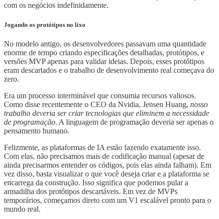
com os negócios indefinidamente.
Jogando os protótipos no lixo
No modelo antigo, os desenvolvedores passavam uma quantidade
enorme de tempo criando especificações detalhadas, protótipos, e
versões MVP apenas para validar ideias. Depois, esses protótipos
eram descartados e o trabalho de desenvolvimento real começava do
zero.
Era um processo interminável que consumia recursos valiosos.
Como disse recentemente o CEO da Nvidia, Jensen Huang,
nosso
trabalho deveria ser criar tecnologias que eliminem a necessidade
de programação
. A linguagem de programação deveria ser apenas o
pensamento humano.
Felizmente, as plataformas de IA estão fazendo exatamente isso.
Com elas, não precisamos mais de codificação manual (apesar de
ainda precisarmos entender os códigos, pois elas ainda falham). Em
vez disso, basta visualizar o que você deseja criar e a plataforma se
encarrega da construção. Isso significa que podemos pular a
armadilha dos protótipos descartáveis. Em vez de MVPs
temporários, começamos direto com um V1 escalável pronto para o
mundo real.