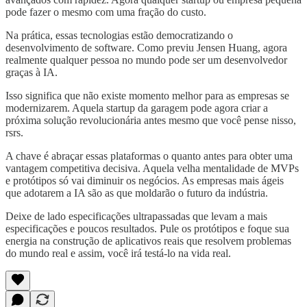
pode fazer o mesmo com uma fração do custo.
Na prática, essas tecnologias estão democratizando o
desenvolvimento de software. Como previu Jensen Huang, agora
realmente qualquer pessoa no mundo pode ser um desenvolvedor
graças à IA.
Isso significa que não existe momento melhor para as empresas se
modernizarem. Aquela startup da garagem pode agora criar a
próxima solução revolucionária antes mesmo que você pense nisso,
rsrs.
A chave é abraçar essas plataformas o quanto antes para obter uma
vantagem competitiva decisiva. Aquela velha mentalidade de MVPs
e protótipos só vai diminuir os negócios. As empresas mais ágeis
que adotarem a IA são as que moldarão o futuro da indústria.
Deixe de lado especificações ultrapassadas que levam a mais
especificações e poucos resultados. Pule os protótipos e foque sua
energia na construção de aplicativos reais que resolvem problemas
do mundo real e assim, você irá testá-lo na vida real.