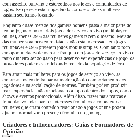
com assédio, bullying e estereótipos nos jogos e comunidades de
jogos. Isso parece estar impactando como e onde as mulheres
gastam seu tempo jogando.
Enquanto quase metade dos gamers homens passa a maior parte do
tempo jogando um ou dois jogos de serviço ao vivo (multiplayer
online), apenas 29% das mulheres gamers fazem o mesmo. Metade
das mulheres gamers entrevistadas não está interessada em jogos
multiplayer e 69% preferem jogos mobile simples. Com tanto foco
em oportunidades de marca e franquia em jogos de serviço ao vivo e
tanto dinheiro sendo gasto para desenvolver experiências de jogo, os
provedores podem estar deixando metade da população de fora.
Para atrair mais mulheres para os jogos de serviço ao vivo, as
empresas podem trabalhar na moderação do comportamento dos
jogadores e na socialização de normas. Também podem produzir
mais experiências não relacionadas a jogos dentro dos jogos, como
shows e eventos promocionais. Além disso, trazer mais marcas e
franquias voltadas para os interesses femininos e empoderar as
mulheres que criam conteúdo relacionado a jogos online podem
ajudar a normalizar a presença feminina no gaming.
Criadores e Influenciadores: Guias e Formadores de
Opinião