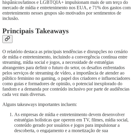
hispânicos/latinos e LGBTQIA+ impulsionam mais de um terço do
mercado de mídia e entretenimento nos EUA, e 71% dos gastos com
entretenimento nesses grupos são motivados por sentimentos de
inclusão.
Principais Takeaways
O relatório destaca as principais tendências e disrupções no cenário
de mídia e entretenimento, incluindo a convergência contínua entre
streaming, mídia social e jogos, a necessidade de estratégias
abrangentes para definir o futuro do setor, os desafios enfrentados
pelos serviços de streaming de vídeo, a importância de atender ao
público feminino no gaming, o papel dos criadores e influenciadores
como guias e formadores de opinião, o potencial inexplorado do
fandom e a demanda por conteúdo inclusivo por parte de audiências
cada vez mais diversas.
Alguns takeaways importantes incluem:
As empresas de mídia e entretenimento devem desenvolver
estratégias holísticas que operem em TV, filmes, mídia social,
conteúdo gerado por usuários e jogos para impulsionar a
descoberta, o engajamento e a monetização de sua