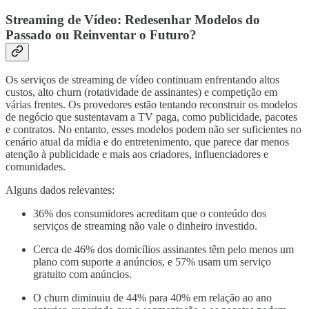
Streaming de Vídeo: Redesenhar Modelos do
Passado ou Reinventar o Futuro?
Os serviços de streaming de vídeo continuam enfrentando altos
custos, alto churn (rotatividade de assinantes) e competição em
várias frentes. Os provedores estão tentando reconstruir os modelos
de negócio que sustentavam a TV paga, como publicidade, pacotes
e contratos. No entanto, esses modelos podem não ser suficientes no
cenário atual da mídia e do entretenimento, que parece dar menos
atenção à publicidade e mais aos criadores, influenciadores e
comunidades.
Alguns dados relevantes:
36% dos consumidores acreditam que o conteúdo dos
serviços de streaming não vale o dinheiro investido.
Cerca de 46% dos domicílios assinantes têm pelo menos um
plano com suporte a anúncios, e 57% usam um serviço
gratuito com anúncios.
O churn diminuiu de 44% para 40% em relação ao ano