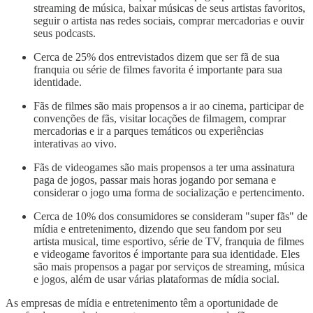
streaming de música, baixar músicas de seus artistas favoritos,
seguir o artista nas redes sociais, comprar mercadorias e ouvir
seus podcasts.
Cerca de 25% dos entrevistados dizem que ser fã de sua
franquia ou série de filmes favorita é importante para sua
identidade.
Fãs de filmes são mais propensos a ir ao cinema, participar de
convenções de fãs, visitar locações de filmagem, comprar
mercadorias e ir a parques temáticos ou experiências
interativas ao vivo.
Fãs de videogames são mais propensos a ter uma assinatura
paga de jogos, passar mais horas jogando por semana e
considerar o jogo uma forma de socialização e pertencimento.
Cerca de 10% dos consumidores se consideram "super fãs" de
mídia e entretenimento, dizendo que seu fandom por seu
artista musical, time esportivo, série de TV, franquia de filmes
e videogame favoritos é importante para sua identidade. Eles
são mais propensos a pagar por serviços de streaming, música
e jogos, além de usar várias plataformas de mídia social.
As empresas de mídia e entretenimento têm a oportunidade de