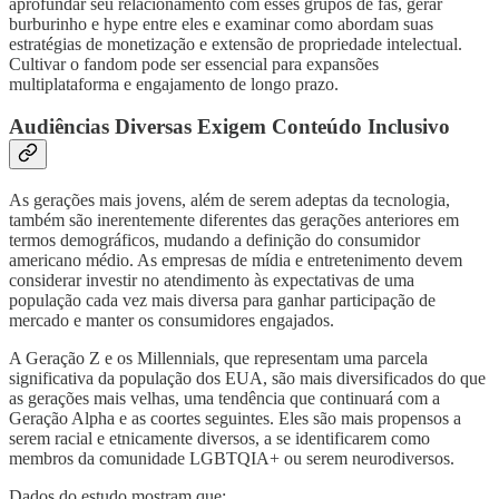
aprofundar seu relacionamento com esses grupos de fãs, gerar
burburinho e hype entre eles e examinar como abordam suas
estratégias de monetização e extensão de propriedade intelectual.
Cultivar o fandom pode ser essencial para expansões
multiplataforma e engajamento de longo prazo.
Audiências Diversas Exigem Conteúdo Inclusivo
As gerações mais jovens, além de serem adeptas da tecnologia,
também são inerentemente diferentes das gerações anteriores em
termos demográficos, mudando a definição do consumidor
americano médio. As empresas de mídia e entretenimento devem
considerar investir no atendimento às expectativas de uma
população cada vez mais diversa para ganhar participação de
mercado e manter os consumidores engajados.
A Geração Z e os Millennials, que representam uma parcela
significativa da população dos EUA, são mais diversificados do que
as gerações mais velhas, uma tendência que continuará com a
Geração Alpha e as coortes seguintes. Eles são mais propensos a
serem racial e etnicamente diversos, a se identificarem como
membros da comunidade LGBTQIA+ ou serem neurodiversos.
Dados do estudo mostram que: