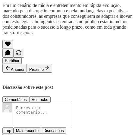
Em um cenário de mídia e entretenimento em rápida evolução,
marcado pela disrupção contínua e pela mudança das expectativas
dos consumidores, as empresas que conseguirem se adaptar e inovar
com estratégias abrangentes e centradas no público estarão melhor
posicionadas para o sucesso a longo prazo, como em toda grande
transformação...
Partilhar
Anterior
Próximo
Discussão sobre este post
Comentários
Restacks
Top
Mais recente
Discussões