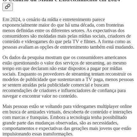
Em 2024, o cenário da mídia e entretenimento parece
exponencialmente maior do que há uma década, com fronteiras
menos definidas entre os diferentes setores. As expectativas dos
consumidores são moldadas mais pelas mídias sociais, criadores de
conteúdo e videogames do que pela TV e filmes. A forma como as
pessoas avaliam as opções de entretenimento também está mudando.
Os dados da pesquisa mostram que os consumidores americanos
estão questionando o valor dos serviços de streaming, ao mesmo
tempo em que declaram não estar dispostos a pagar por mídias
sociais. Enquanto os provedores de streaming tentam reconstruir os
modelos de publicidade que sustentavam a TV paga, menos pessoas
se sentem atraídas pela publicidade comercial e buscam
recomendações de criadores e influenciadores de confiança para
navegar e encontrar valor no conteúdo.
Mais pessoas estão se voltando para videogames multiplayer online
em busca de amizades virtuais, descoberta de conteúdo e interações
com marcas e franquias. Embora a tecnologia tenha possibilitado
grande parte das mudanças observadas, são as necessidades,
comportamentos e expectativas das gerações mais jovens que estão
impulsionando essas transformações.