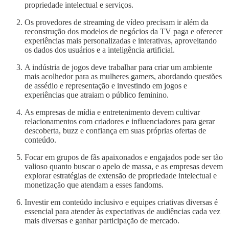
propriedade intelectual e serviços.
Os provedores de streaming de vídeo precisam ir além da
reconstrução dos modelos de negócios da TV paga e oferecer
experiências mais personalizadas e interativas, aproveitando
os dados dos usuários e a inteligência artificial.
A indústria de jogos deve trabalhar para criar um ambiente
mais acolhedor para as mulheres gamers, abordando questões
de assédio e representação e investindo em jogos e
experiências que atraiam o público feminino.
As empresas de mídia e entretenimento devem cultivar
relacionamentos com criadores e influenciadores para gerar
descoberta, buzz e confiança em suas próprias ofertas de
conteúdo.
Focar em grupos de fãs apaixonados e engajados pode ser tão
valioso quanto buscar o apelo de massa, e as empresas devem
explorar estratégias de extensão de propriedade intelectual e
monetização que atendam a esses fandoms.
Investir em conteúdo inclusivo e equipes criativas diversas é
essencial para atender às expectativas de audiências cada vez
mais diversas e ganhar participação de mercado.