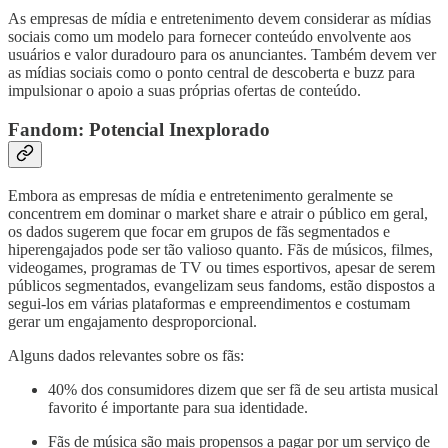
As empresas de mídia e entretenimento devem considerar as mídias
sociais como um modelo para fornecer conteúdo envolvente aos
usuários e valor duradouro para os anunciantes. Também devem ver
as mídias sociais como o ponto central de descoberta e buzz para
impulsionar o apoio a suas próprias ofertas de conteúdo.
Fandom: Potencial Inexplorado
Embora as empresas de mídia e entretenimento geralmente se
concentrem em dominar o market share e atrair o público em geral,
os dados sugerem que focar em grupos de fãs segmentados e
hiperengajados pode ser tão valioso quanto. Fãs de músicos, filmes,
videogames, programas de TV ou times esportivos, apesar de serem
públicos segmentados, evangelizam seus fandoms, estão dispostos a
segui-los em várias plataformas e empreendimentos e costumam
gerar um engajamento desproporcional.
Alguns dados relevantes sobre os fãs:
40% dos consumidores dizem que ser fã de seu artista musical
favorito é importante para sua identidade.
Fãs de música são mais propensos a pagar por um serviço de