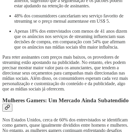
anterior, sugerindo que a segmentação e os pacotes podem
estar ajudando na retenção de assinantes.
48% dos consumidores cancelariam seu serviço favorito de
streaming se o preço mensal aumentasse em US$ 5.
Apenas 18% dos entrevistados com menos de 41 anos dizem
que os anúncios nos serviços de streaming influenciam suas
decisões de compra, em comparação com 54% que afirmam
que os anúncios nas mídias sociais têm maior influência.
Para reter assinantes com preços mais baixos, os provedores de
streaming estão apostando na publicidade. No entanto, eles podem
precisar mostrar maior valor para os anunciantes, que tendem a
direcionar seus orçamentos para campanhas mais direcionadas nas
mídias sociais. Além disso, os consumidores esperam cada vez mais
personalização e customização do conteúdo e da publicidade, algo
que as mídias sociais já oferecem.
Mulheres Gamers: Um Mercado Ainda Subatendido
Nos Estados Unidos, cerca de 60% dos entrevistados se identificam
como gamers, quase igualmente divididos entre homens e mulheres.
No entanto, as mulheres gamers continuam enfrentando desafios