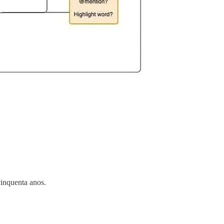
cinquenta anos.