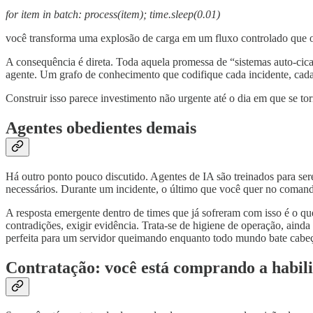
for item in batch: process(item); time.sleep(0.01)
você transforma uma explosão de carga em um fluxo controlado que o
A consequência é direta. Toda aquela promessa de “sistemas auto-cic
agente. Um grafo de conhecimento que codifique cada incidente, cada
Construir isso parece investimento não urgente até o dia em que se to
Agentes obedientes demais
Há outro ponto pouco discutido. Agentes de IA são treinados para se
necessários. Durante um incidente, o último que você quer no comand
A resposta emergente dentro de times que já sofreram com isso é o q
contradições, exigir evidência. Trata-se de higiene de operação, aind
perfeita para um servidor queimando enquanto todo mundo bate cabe
Contratação: você está comprando a habil