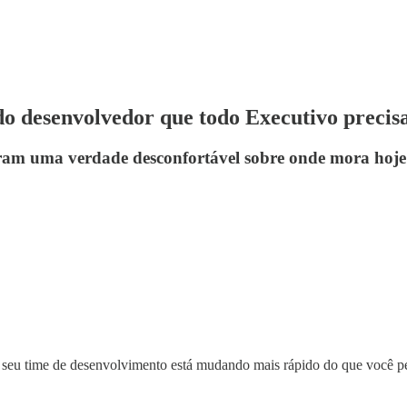
 do desenvolvedor que todo Executivo precis
ram uma verdade desconfortável sobre onde mora hoje
o seu time de desenvolvimento está mudando mais rápido do que você p