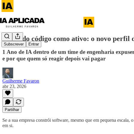
O fim do código como ativo: o novo perfil
Subscrever
Entrar
1 Ano de IA dentro de um time de engenharia expuse
e por que quem só reagir depois vai pagar
Guilherme Favaron
abr 23, 2026
Partilhar
Se a sua empresa constrói software, mesmo que em pequena escala, 
em si.