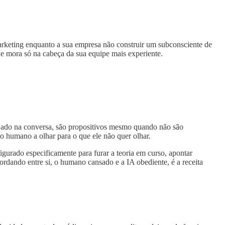
marketing enquanto a sua empresa não construir um subconsciente de
e mora só na cabeça da sua equipe mais experiente.
ajado na conversa, são propositivos mesmo quando não são
o humano a olhar para o que ele não quer olhar.
igurado especificamente para furar a teoria em curso, apontar
ordando entre si, o humano cansado e a IA obediente, é a receita