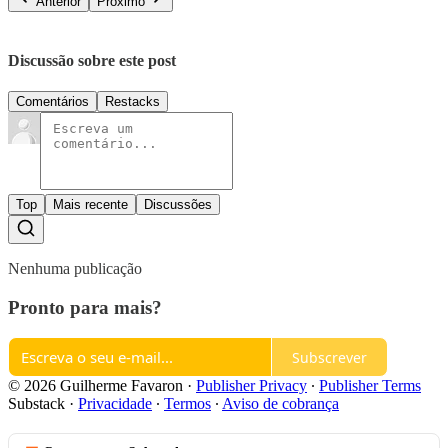
Anterior
Próximo
Discussão sobre este post
Comentários
Restacks
Top
Mais recente
Discussões
Nenhuma publicação
Pronto para mais?
Subscrever
© 2026 Guilherme Favaron
·
Publisher Privacy
∙
Publisher Terms
Substack
·
Privacidade
∙
Termos
∙
Aviso de cobrança