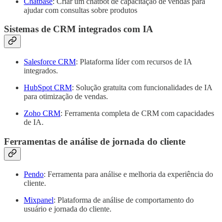
Chatbase
: Criar um chatbot de capacitação de vendas para
ajudar com consultas sobre produtos
Sistemas de CRM integrados com IA
Salesforce CRM
: Plataforma líder com recursos de IA
integrados.
HubSpot CRM
: Solução gratuita com funcionalidades de IA
para otimização de vendas.
Zoho CRM
: Ferramenta completa de CRM com capacidades
de IA.
Ferramentas de análise de jornada do cliente
Pendo
: Ferramenta para análise e melhoria da experiência do
cliente.
Mixpanel
: Plataforma de análise de comportamento do
usuário e jornada do cliente.