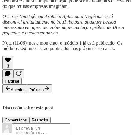
demonstre que sua implementação pode ser mais simples e acessível
do que muitas empresas imaginam.
O curso "Inteligência Artificial Aplicada a Negócios" está
disponível gratuitamente no YouTube para qualquer pessoa
interessada em aprender sobre implementação prática de IA em
pequenas e médias empresas.
Nota (11/06): neste momento, o módulo 1 já está publicado. Os
módulos seguintes serão publicados nas próximas semanas.
3
Partilhar
Anterior
Próximo
Discussão sobre este post
Comentários
Restacks