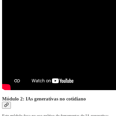
Módulo 2: IAs generativas no cotidiano
Este módulo foca no uso prático de ferramentas de IA generativa: